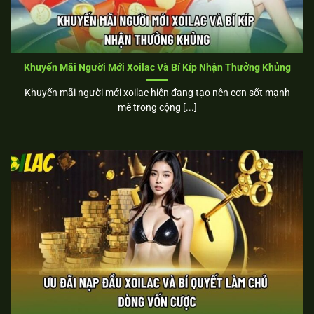
Nền tảng duy trì miễn phí nhờ sự hỗ trợ từ các đối tác
quảng bá.
Tài trợ từ thương hiệu thể thao: tạo nguồn thu vận hành.
Khuyến Mãi Người Mới Xoilac Và Bí Kíp Nhận Thưởng Khủng
Liên kết truyền thông: mở rộng độ phủ sóng.
Khuyến mãi người mới xoilac hiện đang tạo nên cơn sốt mạnh
mẽ trong cộng [...]
Hợp tác quảng cáo minh bạch: duy trì chi phí máy chủ.
Bản Quyền Phát Sóng Và An Toàn Người Xem
Xoilactv
chú trọng yếu tố an toàn khi truy cập.
Kiểm duyệt nội dung: hạn chế link giả mạo.
Cảnh báo trang không chính thống: giúp người dùng
tránh rủi ro.
Bảo mật truy cập cơ bản: giảm thiểu nguy cơ mất dữ
liệu.