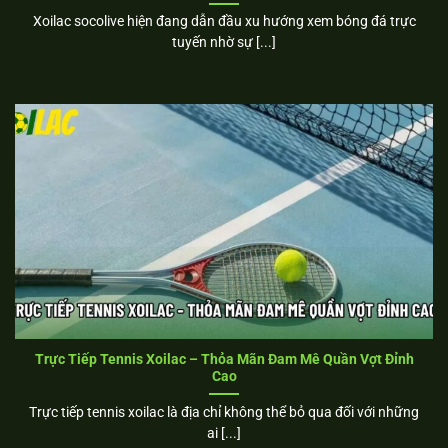
Xoilac socolive hiện đang dẫn đầu xu hướng xem bóng đá trực
Ngoại Hạng Anh kịch tính: Mọi trận đấu đều được cập
tuyến nhờ sự [...]
nhật đầy đủ
với chất lượng cao và tốc độ ổn định cho
người xem theo dõi trọn vẹn 90 phút.
Champions League đỉnh cao: Các cuộc chạm trán nảy
lửa giữa những ông lớn châu Âu luôn sẵn sàng
để phục
vụ người hâm mộ.
La Liga kỹ thuật: Những màn trình diễn đậm chất kỹ
thuật từ các CLB Tây Ban Nha được phát sóng liên tục
.
Serie A chiến thuật: Các trận cầu tại Ý nổi tiếng với lối
chơi chiến thuật chặt chẽ đều có mặt trên
xoilactv
.
Bundesliga tốc độ: Giải đấu hấp dẫn bậc nhất nước Đức
luôn được cập nhật nhanh chóng
.
Trực Tiếp Tennis Xoilac – Thỏa Mãn Đam Mê Quần Vợt Đỉnh
Ligue 1 bùng nổ: Những trận cầu giàu tốc độ và kỹ thuật
Cao
tại Pháp được phát sóng miễn phí
.
Trực tiếp tennis xoilac là địa chỉ không thể bỏ qua đối với những
World Cup danh giá: Giải đấu hấp dẫn nhất hành tinh
ai [...]