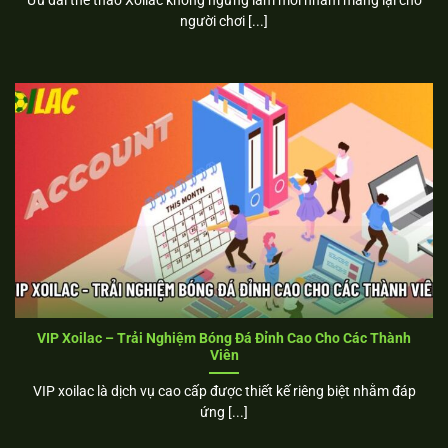
Ưu đãi thể thao Xoilac không ngừng làm mới nhằm mang lại cho
đơn giản sau.
người chơi [...]
Hướng dẫn cách xem bóng đá trực tuyến trên xoilac tv nhanh
chóng cho người mới
VIP Xoilac – Trải Nghiệm Bóng Đá Đỉnh Cao Cho Các Thành
Viên
Cách Xem Trực Tiếp Bóng Đá Nhanh Nhất
VIP xoilac là dịch vụ cao cấp được thiết kế riêng biệt nhằm đáp
ứng [...]
Truy cập trang chủ chính thức: tránh link giả mạo.