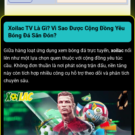
Xoilac TV Là Gì? Vì Sao Được Cộng Đồng Yêu
Bóng Đá Săn Đón?
Giữa hàng loạt ứng dụng xem bóng đá trực tuyến,
xoilac
nổi
lên như một lựa chọn quen thuộc với cộng đồng yêu túc
cầu. Không đơn thuần là nơi phát sóng trận đấu, nền tảng
này còn tích hợp nhiều công cụ hỗ trợ theo dõi và phân tích
chuyên sâu.