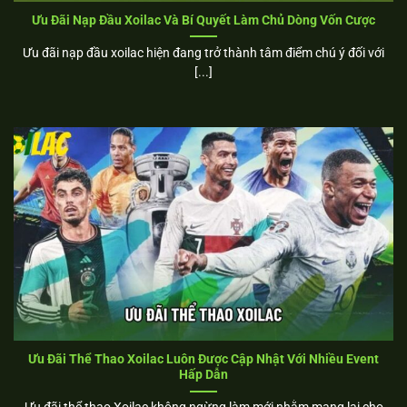
Ưu Đãi Nạp Đầu Xoilac Và Bí Quyết Làm Chủ Dòng Vốn Cược
Danh Sách Đối Tác Cá Cược Thể Thao Liên Kết Cùng
Ưu đãi nạp đầu xoilac hiện đang trở thành tâm điểm chú ý đối với
Xoilac
[...]
Bên cạnh nội dung bóng đá,
xoilac
còn liên kết với một số
thương hiệu cá cược lâu năm.
Đối tác nhiều năm hoạt động: tạo độ tin cậy cho người
quan tâm cá cược.
Cung cấp thông tin kèo tham khảo: hỗ trợ phân tích.
Chính sách quảng bá rõ ràng: phân biệt nội dung và
quảng cáo.
Hướng Dẫn Xem Bóng Đá Trên Xoilac Cho
Người Mới
Ưu Đãi Thể Thao Xoilac Luôn Được Cập Nhật Với Nhiều Event
Hấp Dẫn
Nếu lần đầu truy cập
xoilactv
, bạn có thể làm theo các bước