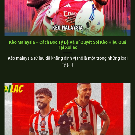
Thông báo trước giờ bóng lăn: giúp bạn chủ động sắp
xếp thời gian.
Bảng Xếp Hạng Và Kết Quả Cập Nhật Liên Tục
Một điểm cộng lớn của
xoilac
là dữ liệu bảng xếp hạng luôn
Kèo Malaysia – Cách Đọc Tỷ Lệ Và Bí Quyết Soi Kèo Hiệu Quả
Tại Xoilac
được cập nhật.
Kèo malaysia từ lâu đã khẳng định vị thế là một trong những loại
Thứ hạng theo vòng đấu mới nhất: hiển thị điểm số, hiệu
tỷ [...]
số.
Lịch sử kết quả gần đây: giúp đánh giá phong độ.
So sánh thành tích sân nhà – sân khách: hỗ trợ phân
tích sâu hơn.
Khu Vực Tin Tức Bóng Đá Nhanh Và Gọn
Ngoài xem trận đấu,
xoilactv
còn có chuyên mục tin tức.