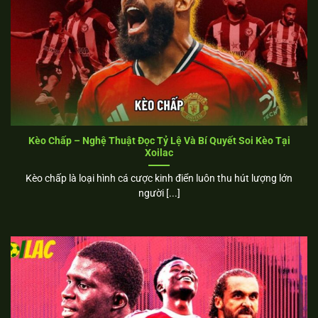
Cập nhật tỷ số từng phút: hiển thị số bàn, thẻ phạt, thay
người.
Thống kê chi tiết: số cú sút, kiểm soát bóng, phạt góc.
Tốc độ gần như tức thì: phù hợp cho người không xem
trực tiếp.
Kèo Chấp – Nghệ Thuật Đọc Tỷ Lệ Và Bí Quyết Soi Kèo Tại
Lịch Thi Đấu Tự Động Nhắc Giờ Trên Xoilactv – Không
Xoilac
Lo Quên Giờ Bóng Lăn
Kèo chấp là loại hình cá cược kinh điển luôn thu hút lượng lớn
người [...]
Để tránh bỏ lỡ trận đấu yêu thích,
xoilactv
tích hợp tính
năng nhắc giờ tiện lợi.
Lịch thi đấu theo ngày/giải: dễ tìm kiếm đội bóng quan
tâm.
Bộ lọc thông minh: chọn giải hoặc câu lạc bộ yêu thích.