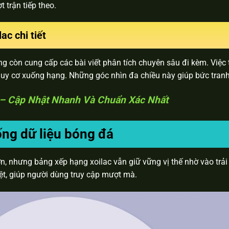
 trận tiếp theo.
ac chi tiết
g còn cung cấp các bài viết phân tích chuyên sâu đi kèm. Việc 
nguy cơ xuống hạng. Những góc nhìn đa chiều này giúp bức tranh
 – Cập Nhật Nhanh Và Chuẩn Xác Nhất
ống dữ liệu bóng đá
 lớn, nhưng bảng xếp hạng xoilac vẫn giữ vững vị thế nhờ vào tr
iệt, giúp người dùng truy cập mượt mà.