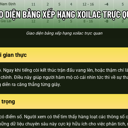
Giao diện bảng xếp hạng xoilac trực quan
i gian thực
Ngay khi tiếng còi kết thúc trận đấu vang lên, hoặc thậm chí l
hỉnh. Điều này giúp người hâm mộ có cái nhìn tức thì về sự thay
 diễn ra căng thẳng từng giây.
 trọng
 điểm số. Người xem có thể tìm thấy hàng loạt các thông số chi
Những dữ liệu chuyên sâu này cực kỳ hữu ích cho việc phân tích