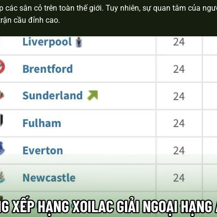
p các sân cỏ trên toàn thế giới. Tuy nhiên, sự quan tâm của n
trận cầu đỉnh cao.