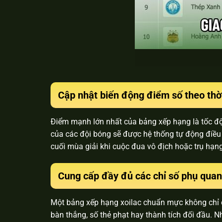
Cập nhật biến động điểm số theo thờ
Điểm mạnh lớn nhất của bảng xếp hạng là tốc độ. 
của các đội bóng sẽ được hệ thống tự động điều c
cuối mùa giải khi cuộc đua vô địch hoặc trụ hạng
Cung cấp đầy đủ các chỉ số phụ quan
Một bảng xếp hạng xoilac chuẩn mực không chỉ có
bàn thắng, số thẻ phạt hay thành tích đối đầu. 