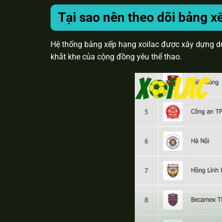
Tại sao nên theo dõi bảng x
Hệ thống bảng xếp hạng xoilac được xây dựng dựa
khắt khe của cộng đồng yêu thể thao.