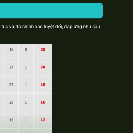
 tục và độ chính xác tuyệt đối, đáp ứng nhu cầu