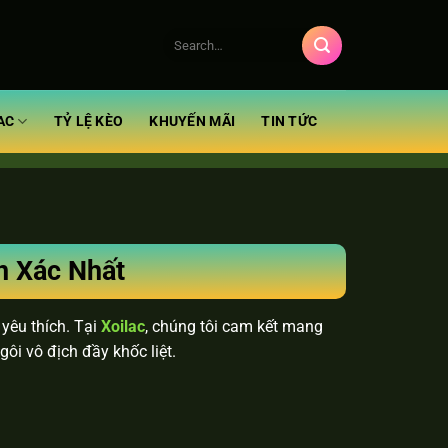
AC
TỶ LỆ KÈO
KHUYẾN MÃI
TIN TỨC
n Xác Nhất
 yêu thích. Tại
Xoilac
, chúng tôi cam kết mang
ôi vô địch đầy khốc liệt.