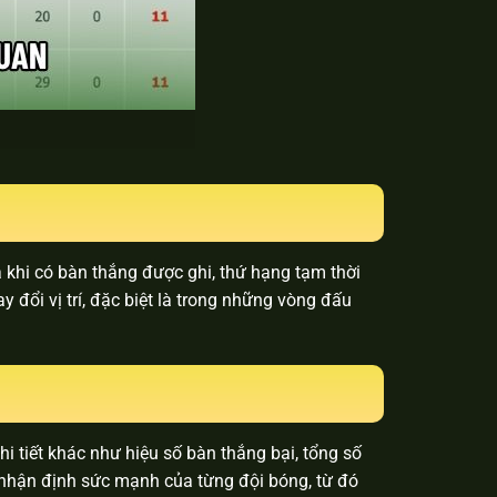
à khi có bàn thắng được ghi, thứ hạng tạm thời
 đổi vị trí, đặc biệt là trong những vòng đấu
 tiết khác như hiệu số bàn thắng bại, tổng số
, nhận định sức mạnh của từng đội bóng, từ đó