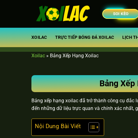
Chuyển
đến
SOI KÈO
nội
dung
XOILAC
TRỰC TIẾP BÓNG ĐÁ XOILAC
LỊCH T
Xoilac
»
Bảng Xếp Hạng Xoilac
Bảng Xếp 
Bảng xếp hạng xoilac đã trở thành công cụ đắc lự
đến những dữ liệu trực quan và chính xác nhất, g
Nội Dung Bài Viết