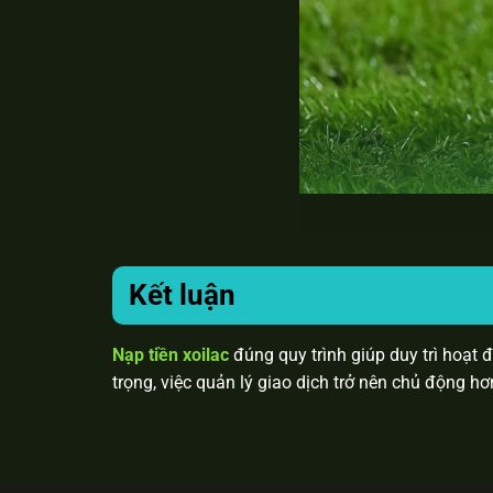
Kết luận
Nạp tiền xoilac
đúng quy trình giúp duy trì hoạt đ
trọng, việc quản lý giao dịch trở nên chủ động h