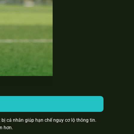
bị cá nhân giúp hạn chế nguy cơ lộ thông tin.
n hơn.