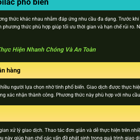
ilac phổ biến
ơng thức khác nhau nhằm đáp ứng nhu cầu đa dạng. Trước khi đ
 phương thức phù hợp giúp tối ưu thời gian và hạn chế rủi ro. Nộ
 Thực Hiện Nhanh Chóng Và An Toàn
ân hàng
ều người lựa chọn nhờ tính phổ biến. Giao dịch được thực hiện
hống xác nhận thành công. Phương thức này phù hợp với nhu cầu
 gian xử lý giao dịch. Thao tác đơn giản và dễ thực hiện trên nh
 này giúp hạn chế các vấn đề phát sinh trong quá trình giao dị