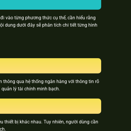
i vào từng phương thức cụ thể, cần hiểu rằng
i dung dưới đây sẽ phân tích chi tiết từng hình
 thông qua hệ thống ngân hàng với thông tin rõ
 quản lý tài chính minh bạch.
iều thiết bị khác nhau. Tuy nhiên, người dùng cần
ch.