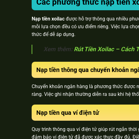
Các phương thức nạp tiền xo
Nạp tiền xoilac
được hỗ trợ thông qua nhiều phư
mỗi lựa chọn đều có ưu điểm riêng. Việc lựa chọn
thức để dễ áp dụng.
Xem thêm:
Rút Tiền Xoilac – Cách
Nạp tiền thông qua chuyển khoản ng
Chuyển khoản ngân hàng là phương thức được nhi
ràng. Việc ghi nhận thường diễn ra sau khi hệ t
Nạp tiền qua ví điện tử
Quy trình thông qua ví điện tử giúp rút ngắn thời
đảm bảo ví điện tử đã được xác thực đầy đủ. Điều