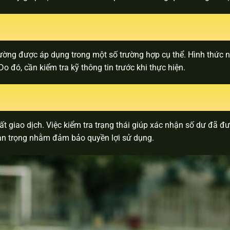
ường được áp dụng trong một số trường hợp cụ thể. Hình thức
Do đó, cần kiểm tra kỹ thông tin trước khi thực hiện.
ất giao dịch. Việc kiểm tra trạng thái giúp xác nhận số dư đã đ
quan trọng nhằm đảm bảo quyền lợi sử dụng.