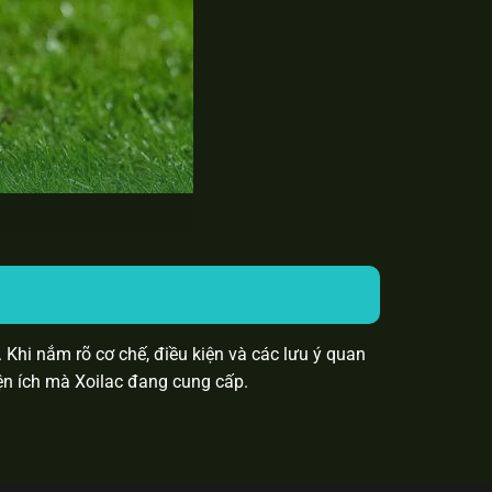
. Khi nắm rõ cơ chế, điều kiện và các lưu ý quan
iện ích mà Xoilac đang cung cấp.