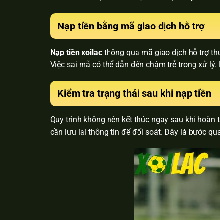
Nạp tiền bằng mã giao dịch hỗ trợ
Nạp tiền xoilac
thông qua mã giao dịch hỗ trợ th
Việc sai mã có thể dẫn đến chậm trễ trong xử lý. 
Kiểm tra trạng thái sau khi nạp tiền
Quy trình
không nên kết thúc ngay sau khi hoàn t
cần lưu lại thông tin để đối soát. Đây là bước 