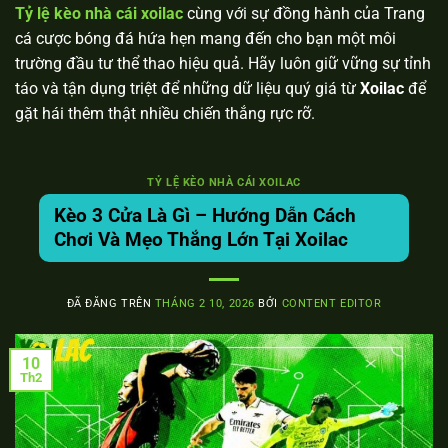
Tỷ lệ kèo nhà cái xoilac
cùng với sự đồng hành của Trang
cá cược bóng đá hứa hẹn mang đến cho bạn một môi
trường đầu tư thể thao hiệu quả. Hãy luôn giữ vững sự tỉnh
táo và tận dụng triệt để những dữ liệu quý giá từ
Xoilac
để
gặt hái thêm thật nhiều chiến thắng rực rỡ.
TỶ LỆ KÈO NHÀ CÁI XOILAC
Kèo 3 Cửa Là Gì – Hướng Dẫn Cách
Chơi Và Mẹo Thắng Lớn Tại Xoilac
ĐÃ ĐĂNG TRÊN
THÁNG 2 10, 2026
BỞI
CONTENT EDITOR
10
Th2