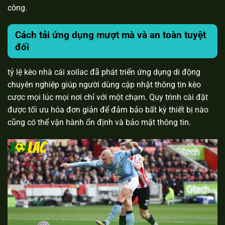
công.
Cách tải ứng dụng mượt mà và an toàn tuyệt
đối
tỷ lệ kèo nhà cái xoilac đã phát triển ứng dụng di động
chuyên nghiệp giúp người dùng cập nhật thông tin kèo
cược mọi lúc mọi nơi chỉ với một chạm. Quy trình cài đặt
được tối ưu hóa đơn giản để đảm bảo bất kỳ thiết bị nào
cũng có thể vận hành ổn định và bảo mật thông tin.