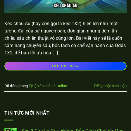
Kèo châu Âu (hay còn gọi là kèo 1X2) hiện lên như một
tượng đài của sự nguyên bản, đơn giản nhưng tiềm ẩn
chiều sâu chiến thuật vô cùng lớn. Bài viết này sẽ là cuốn
cẩm nang chuyên sâu, bóc tách cơ chế vận hành của Odds
1X2, để bạn tối ưu hóa […]
→
TIẾP TỤC ĐỌC
Đã đăng trong
Tỷ lệ kèo nhà cái xoilac
Để lại một bình luận
TIN TỨC MỚI NHẤT
Kèo 3 Cửa Là Gì – Hướng Dẫn Cách Chơi Và Mẹo