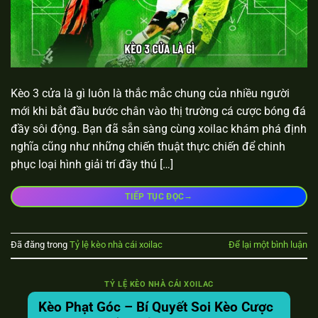
Kèo 3 cửa là gì luôn là thắc mắc chung của nhiều người
mới khi bắt đầu bước chân vào thị trường cá cược bóng đá
đầy sôi động. Bạn đã sẵn sàng cùng xoilac khám phá định
nghĩa cũng như những chiến thuật thực chiến để chinh
phục loại hình giải trí đầy thú […]
→
TIẾP TỤC ĐỌC
Đã đăng trong
Tỷ lệ kèo nhà cái xoilac
Để lại một bình luận
TỶ LỆ KÈO NHÀ CÁI XOILAC
Kèo Phạt Góc – Bí Quyết Soi Kèo Cược