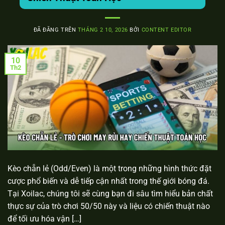
ĐÃ ĐĂNG TRÊN
THÁNG 2 10, 2026
BỞI
CONTENT EDITOR
10
Th2
Kèo chẵn lẻ (Odd/Even) là một trong những hình thức đặt
cược phổ biến và dễ tiếp cận nhất trong thế giới bóng đá.
Tại Xoilac, chúng tôi sẽ cùng bạn đi sâu tìm hiểu bản chất
thực sự của trò chơi 50/50 này và liệu có chiến thuật nào
để tối ưu hóa vận […]