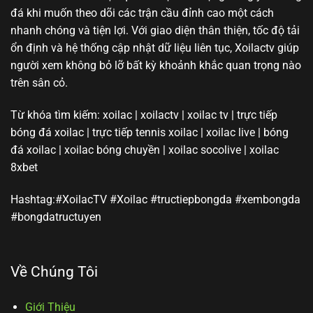
đá khi muốn theo dõi các trận cầu đỉnh cao một cách
nhanh chóng và tiện lợi. Với giao diện thân thiện, tốc độ tải
ổn định và hệ thống cập nhật dữ liệu liên tục, Xoilactv giúp
người xem không bỏ lỡ bất kỳ khoảnh khắc quan trọng nào
trên sân cỏ.
Từ khóa tìm kiếm: xoilac | xoilactv | xoilac tv | trực tiếp
bóng đá xoilac | trực tiếp tennis xoilac | xoilac live | bóng
đá xoilac | xoilac bóng chuyền | xoilac socolive | xoilac
8xbet
Hashtag:#XoilacTV #Xoilac #tructiepbongda #xembongda
#bongdatructuyen
Về Chúng Tôi
Giới Thiệu