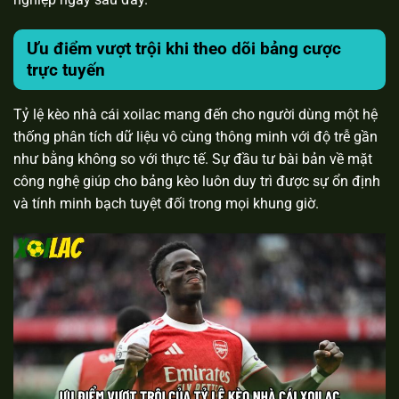
Ưu điểm vượt trội khi theo dõi bảng cược
trực tuyến
Tỷ lệ kèo nhà cái xoilac mang đến cho người dùng một hệ
thống phân tích dữ liệu vô cùng thông minh với độ trễ gần
như bằng không so với thực tế. Sự đầu tư bài bản về mặt
công nghệ giúp cho bảng kèo luôn duy trì được sự ổn định
và tính minh bạch tuyệt đối trong mọi khung giờ.