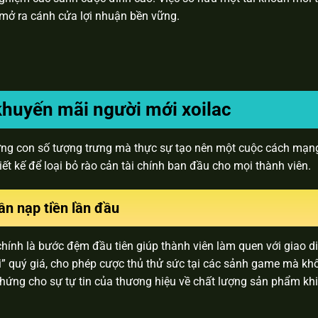
 mở ra cánh cửa lợi nhuận bền vững.
huyến mãi người mới xoilac
hững con số tượng trưng mà thực sự tạo nên một cuộc cách mạn
t kế để loại bỏ rào cản tài chính ban đầu cho mọi thành viên.
ần nạp tiền lần đầu
 chính là bước đệm đầu tiên giúp thành viên làm quen với giao d
i” quý giá, cho phép cược thủ thử sức tại các sảnh game mà kh
 chứng cho sự tự tin của thương hiệu về chất lượng sản phẩm kh