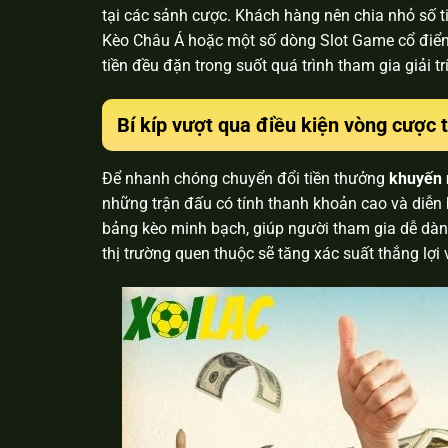
tại các sảnh cược. Khách hàng nên chia nhỏ số t
Kèo Châu Á hoặc một số dòng Slot Game cổ điển. 
tiền đều đặn trong suốt quá trình tham gia giải trí
Bí kíp vượt qua điều kiện vòng cược 
Để nhanh chóng chuyển đổi tiền thưởng
khuyến 
những trận đấu có tính thanh khoản cao và diễn b
bảng kèo minh bạch, giúp người tham gia dễ dàn
thị trường quen thuộc sẽ tăng xác suất thắng lợi 