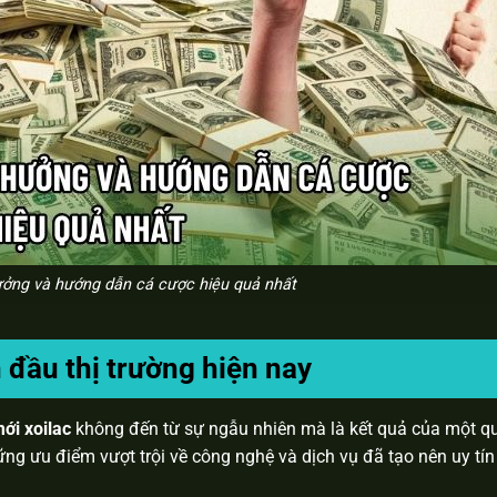
ưởng và hướng dẫn cá cược hiệu quả nhất
 đầu thị trường hiện nay
ới xoilac
không đến từ sự ngẫu nhiên mà là kết quả của một q
ững ưu điểm vượt trội về công nghệ và dịch vụ đã tạo nên uy tí