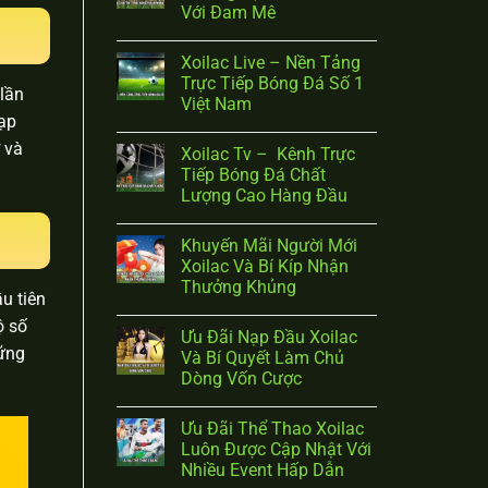
Với Đam Mê
Xoilac Live – Nền Tảng
Trực Tiếp Bóng Đá Số 1
lần
Việt Nam
nạp
 và
Xoilac Tv – Kênh Trực
Tiếp Bóng Đá Chất
Lượng Cao Hàng Đầu
Khuyến Mãi Người Mới
Xoilac Và Bí Kíp Nhận
Thưởng Khủng
u tiên
ộ số
Ưu Đãi Nạp Đầu Xoilac
hững
Và Bí Quyết Làm Chủ
Dòng Vốn Cược
Ưu Đãi Thể Thao Xoilac
Luôn Được Cập Nhật Với
Nhiều Event Hấp Dẫn