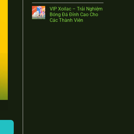
VIP Xoilac – Trải Nghiệm
Bóng Đá Đỉnh Cao Cho
Các Thành Viên