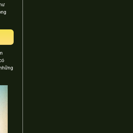
như
òng
ọn
có
 những