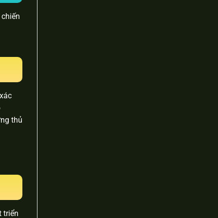
 chiến
 xác
o
ững thủ
 triển