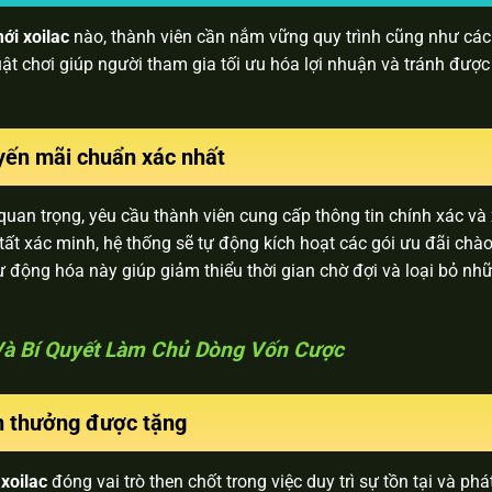
ới xoilac
nào, thành viên cần nắm vững quy trình cũng như các
luật chơi giúp người tham gia tối ưu hóa lợi nhuận và tránh được
yến mãi chuẩn xác nhất
quan trọng, yêu cầu thành viên cung cấp thông tin chính xác và
tất xác minh, hệ thống sẽ tự động kích hoạt các gói ưu đãi chà
 động hóa này giúp giảm thiểu thời gian chờ đợi và loại bỏ nh
Và Bí Quyết Làm Chủ Dòng Vốn Cược
ền thưởng được tặng
 xoilac
đóng vai trò then chốt trong việc duy trì sự tồn tại và phát