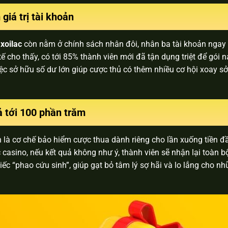
giá trị tài khoản
xoilac
còn nằm ở chính sách nhân đôi, nhân ba tài khoản ngay 
tế cho thấy, có tới 85% thành viên mới đã tận dụng triệt để gói 
ệc sở hữu số dư lớn giúp cược thủ có thêm nhiều cơ hội xoay sở
ả tới 100 phần trăm
là cơ chế bảo hiểm cược thua dành riêng cho lần xuống tiền đầ
casino, nếu kết quả không như ý, thành viên sẽ nhận lại toàn b
ếc “phao cứu sinh”, giúp gạt bỏ tâm lý sợ hãi và lo lắng cho n