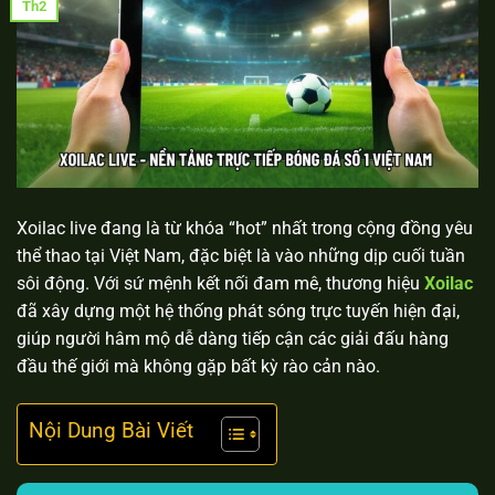
Th2
Xoilac live đang là từ khóa “hot” nhất trong cộng đồng yêu
thể thao tại Việt Nam, đặc biệt là vào những dịp cuối tuần
sôi động. Với sứ mệnh kết nối đam mê, thương hiệu
Xoilac
đã xây dựng một hệ thống phát sóng trực tuyến hiện đại,
giúp người hâm mộ dễ dàng tiếp cận các giải đấu hàng
đầu thế giới mà không gặp bất kỳ rào cản nào.
Nội Dung Bài Viết