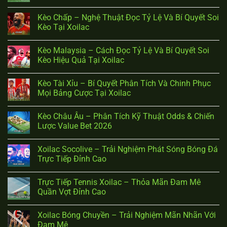
Kèo Chấp – Nghệ Thuật Đọc Tỷ Lệ Và Bí Quyết Soi
Kèo Tại Xoilac
Kèo Malaysia – Cách Đọc Tỷ Lệ Và Bí Quyết Soi
Kèo Hiệu Quả Tại Xoilac
Kèo Tài Xỉu – Bí Quyết Phân Tích Và Chinh Phục
Mọi Bảng Cược Tại Xoilac
Kèo Châu Âu – Phân Tích Kỹ Thuật Odds & Chiến
Lược Value Bet 2026
Xoilac Socolive – Trải Nghiệm Phát Sóng Bóng Đá
Trực Tiếp Đỉnh Cao
Trực Tiếp Tennis Xoilac – Thỏa Mãn Đam Mê
Quần Vợt Đỉnh Cao
Xoilac Bóng Chuyền – Trải Nghiệm Mãn Nhãn Với
Đam Mê