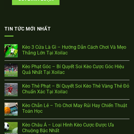
TIN TỨC MỚI NHẤT
Kèo 3 Cửa Là Gì – Hướng Dẫn Cách Chơi Và Mẹo
Thắng Lớn Tại Xoilac
Kèo Phạt Góc – Bí Quyết Soi Kèo Cược Góc Hiệu
Quả Nhất Tại Xoilac
Kèo Thẻ Phạt – Bí Quyết Soi Kèo Thẻ Vàng Thẻ Đỏ
Chuẩn Xác Tại Xoilac
Kèo Chẵn Lẻ – Trò Chơi May Rủi Hay Chiến Thuật
Toán Học
Kèo Châu Á – Loại Hình Kèo Cược Được Ưa
Chuộng Bậc Nhất