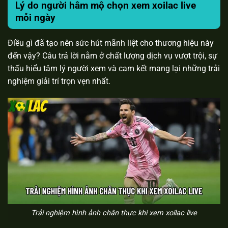
Lý do người hâm mộ chọn xem xoilac live
mỗi ngày
Điều gì đã tạo nên sức hút mãnh liệt cho thương hiệu này
đến vậy? Câu trả lời nằm ở chất lượng dịch vụ vượt trội, sự
thấu hiểu tâm lý người xem và cam kết mang lại những trải
nghiệm giải trí trọn vẹn nhất.
Trải nghiệm hình ảnh chân thực khi xem xoilac live