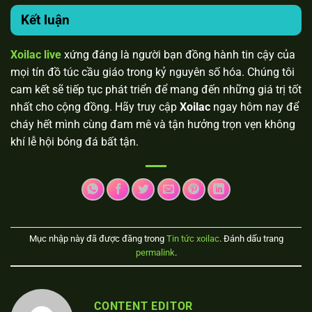
Kết luận
Xoilac live
xứng đáng là người bạn đồng hành tin cậy của
mọi tín đồ túc cầu giáo trong kỷ nguyên số hóa. Chúng tôi
cam kết sẽ tiếp tục phát triển để mang đến những giá trị tốt
nhất cho cộng đồng. Hãy truy cập
Xoilac
ngay hôm nay để
cháy hết mình cùng đam mê và tận hưởng trọn vẹn không
khí lễ hội bóng đá bất tận.
Mục nhập này đã được đăng trong
Tin tức xoilac
. Đánh dấu trang
permalink
.
CONTENT EDITOR