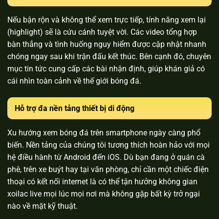
Nếu bận rộn và không thể xem trực tiếp, tính năng xem lại
(highlight) sẽ là cứu cánh tuyệt vời. Các video tổng hợp
bàn thắng và tình huống nguy hiểm được cập nhật nhanh
chóng ngay sau khi trận đấu kết thúc. Bên cạnh đó, chuyên
mục tin tức cung cấp các bài nhận định, giúp khán giả có
cái nhìn toàn cảnh về thế giới bóng đá.
Hỗ trợ đa nền tảng thiết bị di động
Xu hướng xem bóng đá trên smartphone ngày càng phổ
biến. Nền tảng của chúng tôi tương thích hoàn hảo với mọi
hệ điều hành từ Android đến iOS. Dù bạn đang ở quán cà
phê, trên xe buýt hay tại văn phòng, chỉ cần một chiếc điện
thoại có kết nối internet là có thể tận hưởng không gian
xoilac live mọi lúc mọi nơi mà không gặp bất kỳ trở ngại
nào về mặt kỹ thuật.