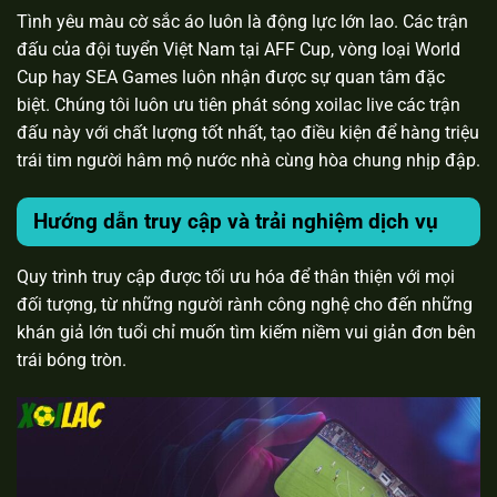
Tình yêu màu cờ sắc áo luôn là động lực lớn lao. Các trận
đấu của đội tuyển Việt Nam tại AFF Cup, vòng loại World
Cup hay SEA Games luôn nhận được sự quan tâm đặc
biệt. Chúng tôi luôn ưu tiên phát sóng xoilac live các trận
đấu này với chất lượng tốt nhất, tạo điều kiện để hàng triệu
trái tim người hâm mộ nước nhà cùng hòa chung nhịp đập.
Hướng dẫn truy cập và trải nghiệm dịch vụ
Quy trình truy cập được tối ưu hóa để thân thiện với mọi
đối tượng, từ những người rành công nghệ cho đến những
khán giả lớn tuổi chỉ muốn tìm kiếm niềm vui giản đơn bên
trái bóng tròn.