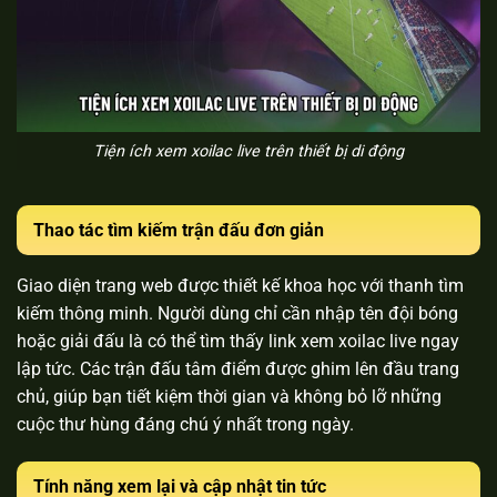
Tiện ích xem xoilac live trên thiết bị di động
Thao tác tìm kiếm trận đấu đơn giản
Giao diện trang web được thiết kế khoa học với thanh tìm
kiếm thông minh. Người dùng chỉ cần nhập tên đội bóng
hoặc giải đấu là có thể tìm thấy link xem xoilac live ngay
lập tức. Các trận đấu tâm điểm được ghim lên đầu trang
chủ, giúp bạn tiết kiệm thời gian và không bỏ lỡ những
cuộc thư hùng đáng chú ý nhất trong ngày.
Tính năng xem lại và cập nhật tin tức