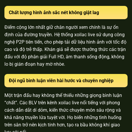
Chất lượng hình ảnh sắc nét không giật lag
Điểm cộng lớn nhất giữ chân người xem chính là sự ổn
định của đường truyền. Hệ thống xoilac live sử dụng công
nghệ P2P tiên tiến, cho phép tải dữ liệu hình ảnh với tốc độ
cao và độ trễ thấp. Khán giả sẽ được thưởng thức các trận
đấu với độ phân giải Full HD, âm thanh sống động, không
lo bị gián đoạn hay mờ nhòe.
Đội ngũ bình luận viên hài hước và chuyên nghiệp
Một trận đấu hay không thể thiếu những giọng bình luận
“chất”. Các BLV trên kênh xoilac live nổi tiếng với phong
cách dẫn dắt dí dỏm, kiến thức chuyên môn sâu rộng và
khả năng truyền lửa tuyệt vời. Họ biến những tình huống
trên sân trở nên kịch tính hơn, tạo ra bầu không khí giao