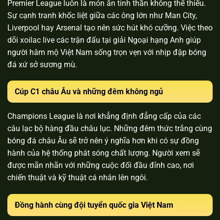
Premier League luôn là món ăn tinh thần không thể thiếu.
Sự cạnh tranh khốc liệt giữa các ông lớn như Man City,
Liverpool hay Arsenal tạo nên sức hút khó cưỡng. Việc theo
dõi xoilac live các trận đấu tại giải Ngoại hạng Anh giúp
người hâm mộ Việt Nam sống trọn vẹn với nhịp đập bóng
đá xứ sở sương mù.
Cúp C1 châu Âu và những đêm không ngủ
Champions League là nơi khẳng định đẳng cấp của các
câu lạc bộ hàng đầu châu lục. Những đêm thức trắng cùng
bóng đá châu Âu sẽ trở nên ý nghĩa hơn khi có sự đồng
hành của hệ thống phát sóng chất lượng. Người xem sẽ
được mãn nhãn với những cuộc đối đầu đỉnh cao, nơi
chiến thuật và kỹ thuật cá nhân lên ngôi.
Đồng hành cùng đội tuyển quốc gia Việt Nam