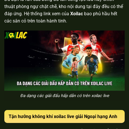
thuật phòng ngự chặt chẽ, kho nội dung tại đây đều có thể
đáp ứng. Hệ thống link xem của
Xoilac
bao phủ hầu hết
các sân cỏ trên toàn hành tinh.
Đa dạng các giải đấu hấp dẫn có trên xoilac live
Tận hưởng không khí xoilac live giải Ngoại hạng Anh