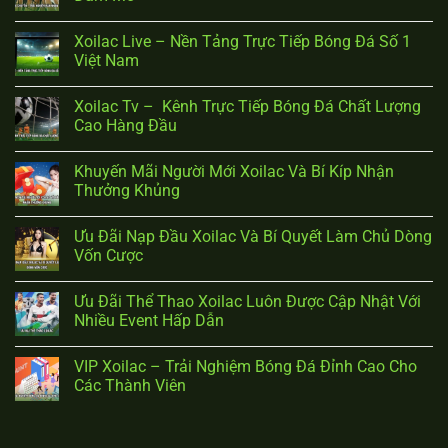
Xoilac Live – Nền Tảng Trực Tiếp Bóng Đá Số 1
Việt Nam
Xoilac Tv – Kênh Trực Tiếp Bóng Đá Chất Lượng
Cao Hàng Đầu
Khuyến Mãi Người Mới Xoilac Và Bí Kíp Nhận
Thưởng Khủng
Ưu Đãi Nạp Đầu Xoilac Và Bí Quyết Làm Chủ Dòng
Vốn Cược
Ưu Đãi Thể Thao Xoilac Luôn Được Cập Nhật Với
Nhiều Event Hấp Dẫn
VIP Xoilac – Trải Nghiệm Bóng Đá Đỉnh Cao Cho
Các Thành Viên