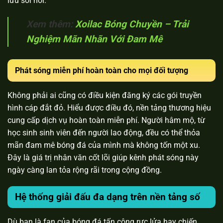
lưu sôi nổi.
Xem thêm:
Xoilac Bóng Chuyền – Trải
Nghiệm Mãn Nhãn Với Đam Mê
Phát sóng miễn phí hoàn toàn cho mọi đối tượng
Không phải ai cũng có điều kiện đăng ký các gói truyền
hình cáp đắt đỏ. Hiểu được điều đó, nền tảng thương hiệu
cung cấp dịch vụ hoàn toàn miễn phí. Người hâm mộ, từ
học sinh sinh viên đến người lao động, đều có thể thỏa
mãn đam mê bóng đá của mình mà không tốn một xu.
Đây là giá trị nhân văn cốt lõi giúp kênh phát sóng này
ngày càng lan tỏa rộng rãi trong cộng đồng.
Hệ thống giải đấu đa dạng trên nền tảng số
Dù bạn là fan của bóng đá tấn công rực lửa hay chiến