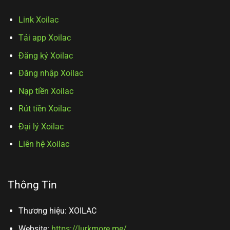
Link Xoilac
Tải app Xoilac
Đăng ký Xoilac
Đăng nhập Xoilac
Nạp tiền Xoilac
Rút tiền Xoilac
Đại lý Xoilac
Liên hệ Xoilac
Thông Tin
Thương hiệu: XOILAC
Website:
https://lurkmore.me/