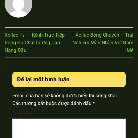
Xoilac Tv – Kênh Trực Tiếp
Xoilac Bóng Chuyền – Trải
Bóng Đá Chất Lượng Cao
Nghiệm Mãn Nhãn Với Đam
Hàng Đầu
Mê
Để lại một bình luận
Email của bạn sẽ không được hiển thị công khai.
Các trường bắt buộc được đánh dấu
*
Bình luận
*