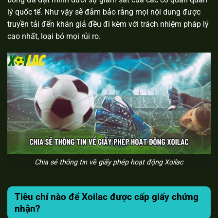
lý quốc tế. Như vậy sẽ đảm bảo rằng mọi nội dung được
truyền tải đến khán giả đều đi kèm với trách nhiệm pháp lý
cao nhất, loại bỏ mọi rủi ro.
Chia sẻ thông tin về giấy phép hoạt động Xoilac
Tiêu chí nào để Xoilac được cấp giấy chứng
nhận?