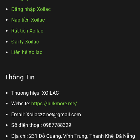
Đăng nhập Xoilac
Nạp tiền Xoilac
Rút tiền Xoilac
Đại lý Xoilac
Liên hệ Xoilac
Thông Tin
Thương hiệu: XOILAC
Website:
https://lurkmore.me/
Email:
Xoilaczz.net@gmail.com
Số điện thoại: 0987788329
Địa chỉ: 231 Đỗ Quang, Vĩnh Trung, Thanh Khê, Đà Nẵng