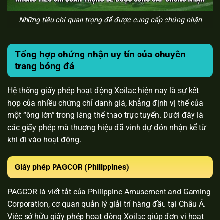
Những tiêu chí quan trọng để được cung cấp chứng nhận
Tổng hợp chứng nhận uy tín của chuyên
trang bóng đá
Hệ thống giấy phép hoạt động Xoilac hiện nay là sự kết
hợp của nhiều chứng chỉ danh giá, khẳng định vị thế của
một “ông lớn” trong làng thể thao trực tuyến. Dưới đây là
các giấy phép mà thương hiệu đã vinh dự đón nhận kể từ
khi đi vào hoạt động.
Giấy phép PAGCOR (Philippines)
PAGCOR là viết tắt của Philippine Amusement and Gaming
Corporation, cơ quan quản lý giải trí hàng đầu tại Châu Á.
Việc sở hữu giấy phép hoạt động Xoilac giúp đơn vị hoạt