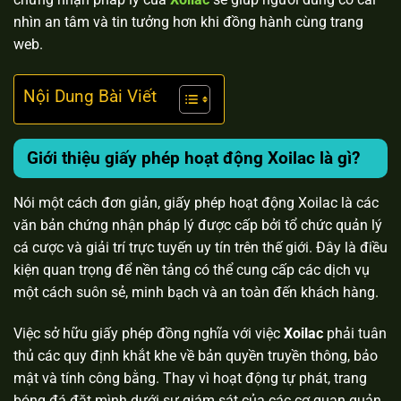
nhìn an tâm và tin tưởng hơn khi đồng hành cùng trang
web.
Nội Dung Bài Viết
Giới thiệu giấy phép hoạt động Xoilac là gì?
Nói một cách đơn giản, giấy phép hoạt động Xoilac là các
văn bản chứng nhận pháp lý được cấp bởi tổ chức quản lý
cá cược và giải trí trực tuyến uy tín trên thế giới. Đây là điều
kiện quan trọng để nền tảng có thể cung cấp các dịch vụ
một cách suôn sẻ, minh bạch và an toàn đến khách hàng.
Việc sở hữu giấy phép đồng nghĩa với việc
Xoilac
phải tuân
thủ các quy định khắt khe về bản quyền truyền thông, bảo
mật và tính công bằng. Thay vì hoạt động tự phát, trang
bóng đá đặt mình dưới sự giám sát của các cơ quan quản