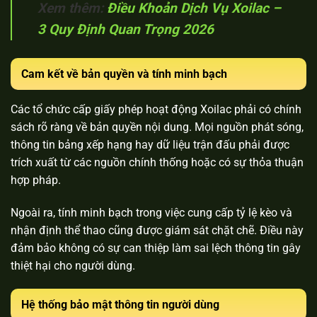
Xem thêm:
Điều Khoản Dịch Vụ Xoilac –
3 Quy Định Quan Trọng 2026
Cam kết về bản quyền và tính minh bạch
Các tổ chức cấp giấy phép hoạt động Xoilac phải có chính
sách rõ ràng về bản quyền nội dung. Mọi nguồn phát sóng,
thông tin bảng xếp hạng hay dữ liệu trận đấu phải được
trích xuất từ các nguồn chính thống hoặc có sự thỏa thuận
hợp pháp.
Ngoài ra, tính minh bạch trong việc cung cấp tỷ lệ kèo và
nhận định thể thao cũng được giám sát chặt chẽ. Điều này
đảm bảo không có sự can thiệp làm sai lệch thông tin gây
thiệt hại cho người dùng.
Hệ thống bảo mật thông tin người dùng