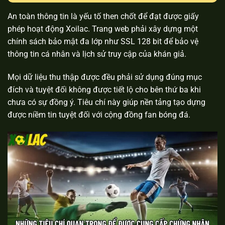
An toàn thông tin là yếu tố then chốt để đạt được giấy
phép hoạt động Xoilac. Trang web phải xây dựng một
chính sách bảo mật đa lớp như SSL 128 bit để bảo vệ
thông tin cá nhân và lịch sử truy cập của khán giả.
Mọi dữ liệu thu thập được đều phải sử dụng đúng mục
đích và tuyệt đối không được tiết lộ cho bên thứ ba khi
chưa có sự đồng ý. Tiêu chí này giúp nền tảng tạo dựng
được niềm tin tuyệt đối với cộng đồng fan bóng đá.