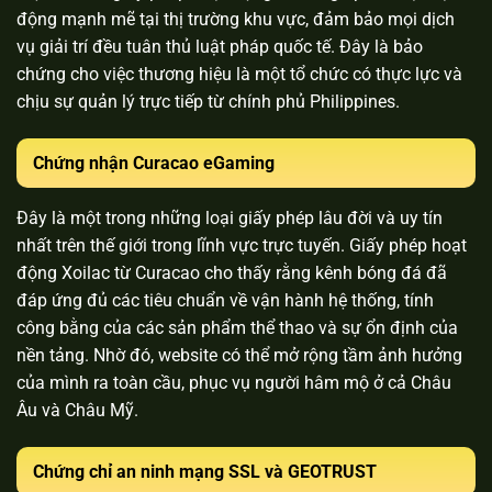
động mạnh mẽ tại thị trường khu vực, đảm bảo mọi dịch
vụ giải trí đều tuân thủ luật pháp quốc tế. Đây là bảo
chứng cho việc thương hiệu là một tổ chức có thực lực và
chịu sự quản lý trực tiếp từ chính phủ Philippines.
Chứng nhận Curacao eGaming
Đây là một trong những loại giấy phép lâu đời và uy tín
nhất trên thế giới trong lĩnh vực trực tuyến. Giấy phép hoạt
động Xoilac từ Curacao cho thấy rằng kênh bóng đá đã
đáp ứng đủ các tiêu chuẩn về vận hành hệ thống, tính
công bằng của các sản phẩm thể thao và sự ổn định của
nền tảng. Nhờ đó, website có thể mở rộng tầm ảnh hưởng
của mình ra toàn cầu, phục vụ người hâm mộ ở cả Châu
Âu và Châu Mỹ.
Chứng chỉ an ninh mạng SSL và GEOTRUST