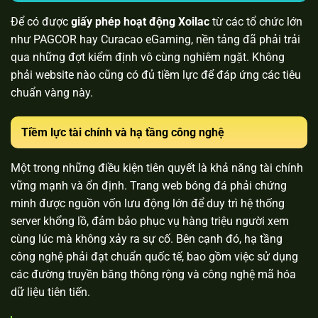
Để có được
giấy phép hoạt động Xoilac
từ các tổ chức lớn
như PAGCOR hay Curacao eGaming, nền tảng đã phải trải
qua những đợt kiểm định vô cùng nghiêm ngặt. Không
phải website nào cũng có đủ tiềm lực để đáp ứng các tiêu
chuẩn vàng này.
Tiềm lực tài chính và hạ tầng công nghệ
Một trong những điều kiện tiên quyết là khả năng tài chính
vững mạnh và ổn định. Trang web bóng đá phải chứng
minh được nguồn vốn lưu động lớn để duy trì hệ thống
server khổng lồ, đảm bảo phục vụ hàng triệu người xem
cùng lúc mà không xảy ra sự cố. Bên cạnh đó, hạ tầng
công nghệ phải đạt chuẩn quốc tế, bao gồm việc sử dụng
các đường truyền băng thông rộng và công nghệ mã hóa
dữ liệu tiên tiến.