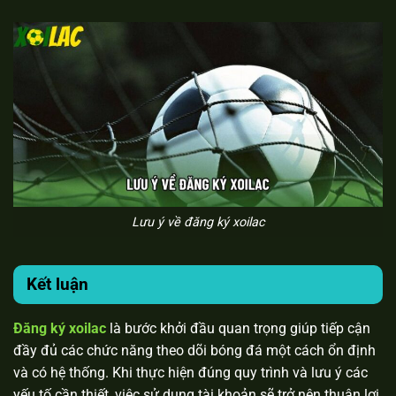
Lưu ý về đăng ký xoilac
Kết luận
Đăng ký xoilac
là bước khởi đầu quan trọng giúp tiếp cận
đầy đủ các chức năng theo dõi bóng đá một cách ổn định
và có hệ thống. Khi thực hiện đúng quy trình và lưu ý các
yếu tố cần thiết, việc sử dụng tài khoản sẽ trở nên thuận lợi