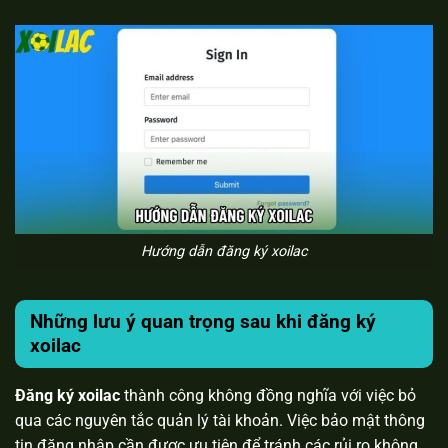
Hướng dẫn đăng ký xoilac
Những lưu ý quan trọng sau khi đăng ký
xoilac
Đăng ký xoilac
thành công không đồng nghĩa với việc bỏ
qua các nguyên tắc quản lý tài khoản. Việc bảo mật thông
tin đăng nhập cần được ưu tiên để tránh các rủi ro không