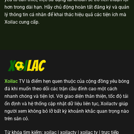
hơn trong dài hạn. Hãy chủ động hoàn tất đăng ký và quản
lý thông tin cá nhân để khai thác hiệu quả các tiện ích mà
Xoilac cung cấp.
Xoilac
TV là điểm hẹn quen thuộc của cộng đồng yêu bóng
đá khi muốn theo dõi các trận cầu đỉnh cao một cách
nhanh chóng và tiện lợi. Với giao diện thân thiện, tốc độ tải
ổn định và hệ thống cập nhật dữ liệu liên tục, Xoilactv giúp
người xem không bỏ lỡ bất kỳ khoảnh khắc quan trọng nào
trên sân cỏ.
Từ khóa tìm kiếm: xoilac | xoilactv | xoilac tv | trực tiếp