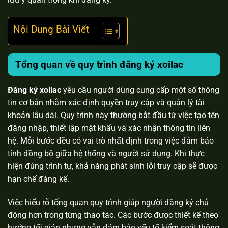
Nội Dung Bài Viết
Tổng quan về quy trình đăng ký xoilac
Đăng ký xoilac
yêu cầu người dùng cung cấp một số thông
tin cơ bản nhằm xác định quyền truy cập và quản lý tài
khoản lâu dài. Quy trình này thường bắt đầu từ việc tạo tên
đăng nhập, thiết lập mật khẩu và xác nhận thông tin liên
hệ. Mỗi bước đều có vai trò nhất định trong việc đảm bảo
tính đồng bộ giữa hệ thống và người sử dụng. Khi thực
hiện đúng trình tự, khả năng phát sinh lỗi truy cập sẽ được
hạn chế đáng kể.
Việc hiểu rõ tổng quan quy trình giúp người đăng ký chủ
động hơn trong từng thao tác. Các bước được thiết kế theo
hướng tối giản nhưng vẫn đảm bảo yếu tố kiểm soát thông