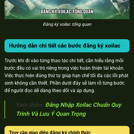
Đăng ký xoilac tổng quan
Hướng dẫn chi tiết các bước đăng ký xoilac
Trước khi đi vào từng thao tác chi tiết, cần hiểu rằng mỗi
bước đều có vai trò riêng trong việc hoàn thiện tài khoản.
Việc thực hiện đúng thứ tự giúp hạn chế tối đa các lỗi phát
sinh không cần thiết. Phần dưới đây sẽ làm rõ từng bước
để người đọc dễ dàng theo dõi và áp dụng.
Xem thêm:
Đăng Nhập Xoilac Chuẩn Quy
Trình Và Lưu Ý Quan Trọng
Truy cập giao diện đăng ký chính thức