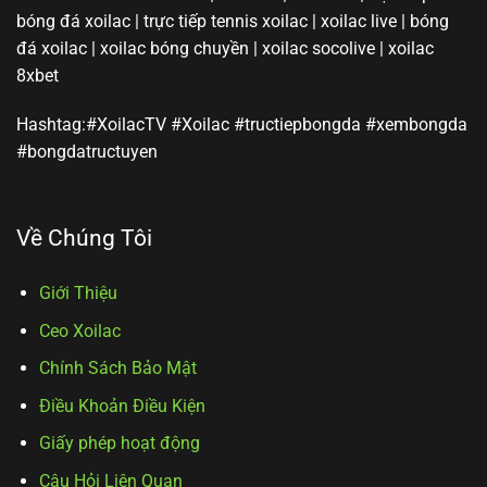
bóng đá xoilac | trực tiếp tennis xoilac | xoilac live | bóng
đá xoilac | xoilac bóng chuyền | xoilac socolive | xoilac
8xbet
Hashtag:#XoilacTV #Xoilac #tructiepbongda #xembongda
#bongdatructuyen
Về Chúng Tôi
Giới Thiệu
Ceo Xoilac
Chính Sách Bảo Mật
Điều Khoản Điều Kiện
Giấy phép hoạt động
Câu Hỏi Liên Quan