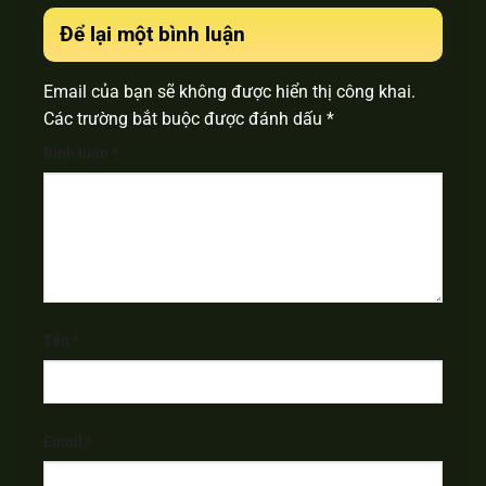
Để lại một bình luận
Email của bạn sẽ không được hiển thị công khai.
Các trường bắt buộc được đánh dấu
*
Bình luận
*
Tên
*
Email
*