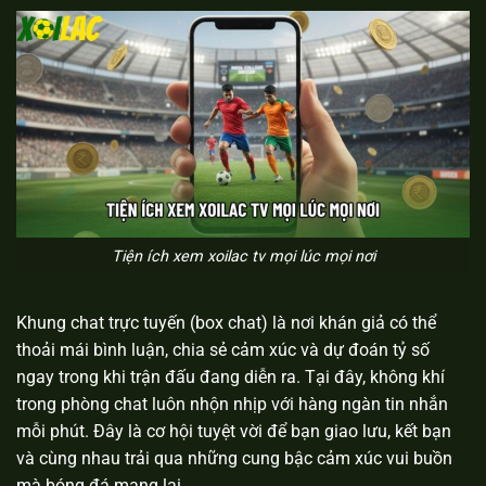
Tiện ích xem xoilac tv mọi lúc mọi nơi
Khung chat trực tuyến (box chat) là nơi khán giả có thể
thoải mái bình luận, chia sẻ cảm xúc và dự đoán tỷ số
ngay trong khi trận đấu đang diễn ra. Tại đây, không khí
trong phòng chat luôn nhộn nhịp với hàng ngàn tin nhắn
mỗi phút. Đây là cơ hội tuyệt vời để bạn giao lưu, kết bạn
và cùng nhau trải qua những cung bậc cảm xúc vui buồn
mà bóng đá mang lại.