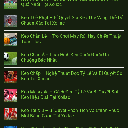
Quả Nhất Tại Xoilac
Kèo Thẻ Phạt – Bí Quyết Soi Kèo Thẻ Vàng Thẻ Đỏ
Chuẩn Xác Tại Xoilac
Kèo Chẵn Lẻ – Trò Chơi May Rủi Hay Chiến Thuật
Toán Học
Kèo Châu Á – Loại Hình Kèo Cược Được Ưa
Chuộng Bậc Nhất
Kèo Chấp – Nghệ Thuật Đọc Tỷ Lệ Và Bí Quyết Soi
Kèo Tại Xoilac
Kèo Malaysia – Cách Đọc Tỷ Lệ Và Bí Quyết Soi
Kèo Hiệu Quả Tại Xoilac
Kèo Tài Xỉu – Bí Quyết Phân Tích Và Chinh Phục
Mọi Bảng Cược Tại Xoilac