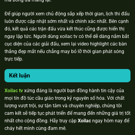
Để giúp người xem chủ động sắp xếp thời gian, lịch thi đấu
luôn được cập nhật sớm nhất và chính xác nhất. Bên cạnh
đó, kết quả các trận đấu vừa kết thúc cũng được hiển thị
ngay lập tức. Người dùng xoilac tv có thể dễ dàng nắm bắt
cục diện của các giải đấu, xem lại video highlight các bàn
thắng đẹp mắt nếu chẳng may bỏ lỡ thời gian phát sóng
trực tiếp.
Kết luận
Xoilac tv
xứng đáng là người bạn đồng hành tin cậy của
mọi tín đồ túc cầu giáo trong kỷ nguyên số hóa. Với chất
lượng vượt trội, sự tận tâm và chuyên nghiệp, chúng tôi
cam kết sẽ tiếp tục phát triển để mang đến những giá trị tốt
nhất cho cộng đồng. Hãy truy cập
Xoilac
ngay hôm nay để
cháy hết mình cùng đam mê.