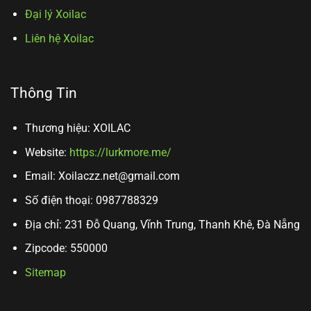
Đại lý Xoilac
Liên hệ Xoilac
Thông Tin
Thương hiệu: XOILAC
Website:
https://lurkmore.me/
Email:
Xoilaczz.net@gmail.com
Số điện thoại: 0987788329
Địa chỉ: 231 Đỗ Quang, Vĩnh Trung, Thanh Khê, Đà Nẵng
Zipcode: 550000
Sitemap