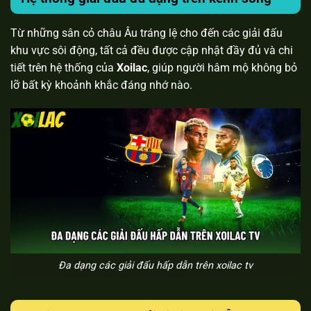
Từ những sân cỏ châu Âu tráng lệ cho đến các giải đấu
khu vực sôi động, tất cả đều được cập nhật đầy đủ và chi
tiết trên hệ thống của
Xoilac
, giúp người hâm mộ không bỏ
lỡ bất kỳ khoảnh khắc đáng nhớ nào.
Đa dạng các giải đấu hấp dẫn trên xoilac tv