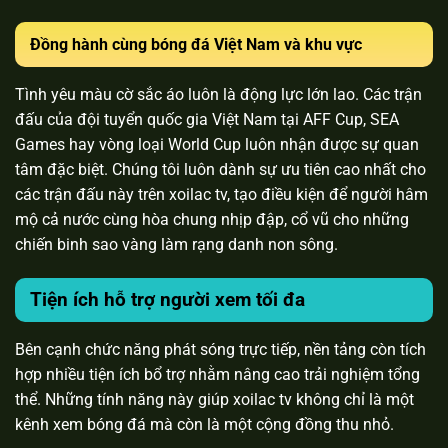
Đồng hành cùng bóng đá Việt Nam và khu vực
Tình yêu màu cờ sắc áo luôn là động lực lớn lao. Các trận
đấu của đội tuyển quốc gia Việt Nam tại AFF Cup, SEA
Games hay vòng loại World Cup luôn nhận được sự quan
tâm đặc biệt. Chúng tôi luôn dành sự ưu tiên cao nhất cho
các trận đấu này trên xoilac tv, tạo điều kiện để người hâm
mộ cả nước cùng hòa chung nhịp đập, cổ vũ cho những
chiến binh sao vàng làm rạng danh non sông.
Tiện ích hỗ trợ người xem tối đa
Bên cạnh chức năng phát sóng trực tiếp, nền tảng còn tích
hợp nhiều tiện ích bổ trợ nhằm nâng cao trải nghiệm tổng
thể. Những tính năng này giúp xoilac tv không chỉ là một
kênh xem bóng đá mà còn là một cộng đồng thu nhỏ.