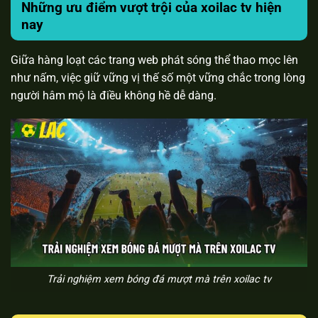
Những ưu điểm vượt trội của xoilac tv hiện
nay
Giữa hàng loạt các trang web phát sóng thể thao mọc lên
như nấm, việc giữ vững vị thế số một vững chắc trong lòng
người hâm mộ là điều không hề dễ dàng.
Trải nghiệm xem bóng đá mượt mà trên xoilac tv