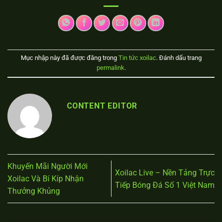
Mục nhập này đã được đăng trong
Tin tức xoilac
. Đánh dấu trang
permalink
.
CONTENT EDITOR
Khuyến Mãi Người Mới
Xoilac Live – Nền Tảng Trực
Xoilac Và Bí Kíp Nhận
Tiếp Bóng Đá Số 1 Việt Nam
Thưởng Khủng