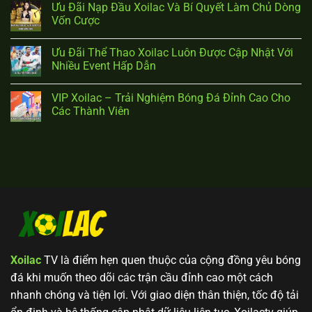
Ưu Đãi Nạp Đầu Xoilac Và Bí Quyết Làm Chủ Dòng
Vốn Cược
Ưu Đãi Thể Thao Xoilac Luôn Được Cập Nhật Với
Nhiều Event Hấp Dẫn
VIP Xoilac – Trải Nghiệm Bóng Đá Đỉnh Cao Cho
Các Thành Viên
Xoilac
TV là điểm hẹn quen thuộc của cộng đồng yêu bóng
đá khi muốn theo dõi các trận cầu đỉnh cao một cách
nhanh chóng và tiện lợi. Với giao diện thân thiện, tốc độ tải