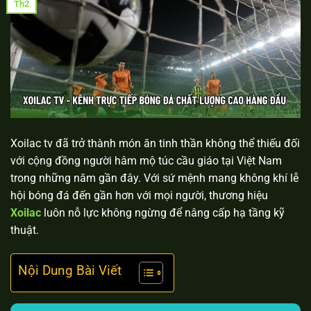
Th2
Xoilac tv đã trở thành món ăn tinh thần không thể thiếu đối
với cộng đồng người hâm mộ túc cầu giáo tại Việt Nam
trong những năm gần đây. Với sứ mệnh mang không khí lễ
hội bóng đá đến gần hơn với mọi người, thương hiệu
Xoilac
luôn nỗ lực không ngừng để nâng cấp hạ tầng kỹ
thuật.
Nội Dung Bài Viết