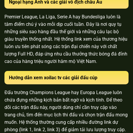
Ngoại hạng Anh và các giải vô địch châu Âu
Premier League, La Liga, Serie A hay Bundesliga luôn là
tâm điểm chú ý vào mỗi dịp cuối tuần. Đây là nơi quy tụ
những siêu sao hàng đầu thế giới và những câu lạc bộ
giàu truyền thống nhất. Hệ thống link xem của thương hiệu
luôn ưu tiên phát sóng các trận đại chiến này với chất
lượng Full HD, đáp ứng nhu cầu thưởng thức bóng đá đỉnh
cao của hàng triệu người hâm mộ Việt Nam.
Hướng dẫn xem xoilac tv các giải đấu cúp
Đấu trường Champions League hay Europa League luôn
chứa đựng những kịch bản bất ngờ và kịch tính. Để theo
dõi các trận đấu này, người dùng chỉ cần truy cập vào
trang chủ, tìm đến mục lịch thi đấu và chọn trận đấu mong
muốn. Hệ thống thường cung cấp nhiều đường link dự
phòng (link 1, link 2, link 3) để giảm tải lưu lượng truy cập.