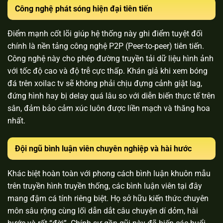
Công nghệ phát sóng hiện đại tiên tiến
Điểm mạnh cốt lõi giúp hệ thống này ghi điểm tuyệt đối
chính là nền tảng công nghệ P2P (Peer-to-peer) tiên tiến.
Công nghệ này cho phép đường truyền tải dữ liệu hình ảnh
với tốc độ cao và độ trễ cực thấp. Khán giả khi xem bóng
đá trên xoilac tv sẽ không phải chịu đựng cảnh giật lag,
đứng hình hay bị delay quá lâu so với diễn biến thực tế trên
sân, đảm bảo cảm xúc luôn được liền mạch và thăng hoa
nhất.
Đội ngũ bình luận viên chuyên nghiệp và hài hước
Khác biệt hoàn toàn với phong cách bình luận khuôn mẫu
trên truyền hình truyền thống, các bình luận viên tại đây
mang đậm cá tính riêng biệt. Họ sở hữu kiến thức chuyên
môn sâu rộng cùng lối dẫn dắt câu chuyện dí dỏm, hài