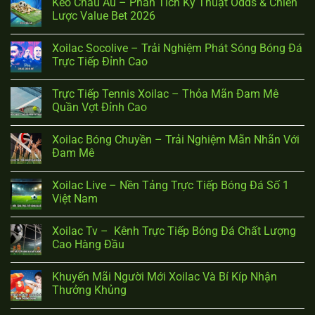
Kèo Châu Âu – Phân Tích Kỹ Thuật Odds & Chiến
Lược Value Bet 2026
Xoilac Socolive – Trải Nghiệm Phát Sóng Bóng Đá
Trực Tiếp Đỉnh Cao
Trực Tiếp Tennis Xoilac – Thỏa Mãn Đam Mê
Quần Vợt Đỉnh Cao
Xoilac Bóng Chuyền – Trải Nghiệm Mãn Nhãn Với
Đam Mê
Xoilac Live – Nền Tảng Trực Tiếp Bóng Đá Số 1
Việt Nam
Xoilac Tv – Kênh Trực Tiếp Bóng Đá Chất Lượng
Cao Hàng Đầu
Khuyến Mãi Người Mới Xoilac Và Bí Kíp Nhận
Thưởng Khủng